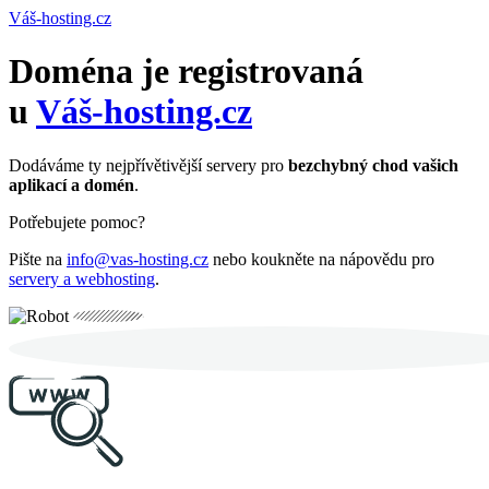
Váš-hosting.cz
Doména je registrovaná
u
Váš-hosting.cz
Dodáváme ty nejpřívětivější servery pro
bezchybný chod vašich
aplikací a domén
.
Potřebujete pomoc?
Pište na
info@vas-hosting.cz
nebo koukněte na nápovědu pro
servery a webhosting
.